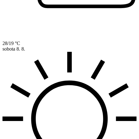
28/19 °C
sobota
8. 8.