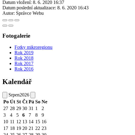
Datum vložení:
8. 6. 2020 16:37
Datum poslední aktualizace:
8. 6. 2020 16:43
Autor:
Správce Webu
Fotogalerie
Fotky mikroregionu
Rok 2019
Rok 2018
Rok 2017
Rok 2016
Kalendář
Srpen
2026
Po
Út
St
Čt
Pá
So
Ne
27
28
29
30
31
1
2
3
4
5
6
7
8
9
10
11
12
13
14
15
16
17
18
19
20
21
22
23
24
25
26
27
28
29
30