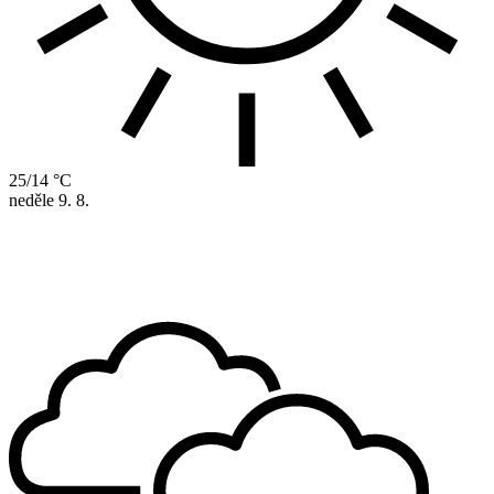
25/14 °C
neděle
9. 8.