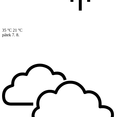
35 °C
21 °C
pátek
7. 8.