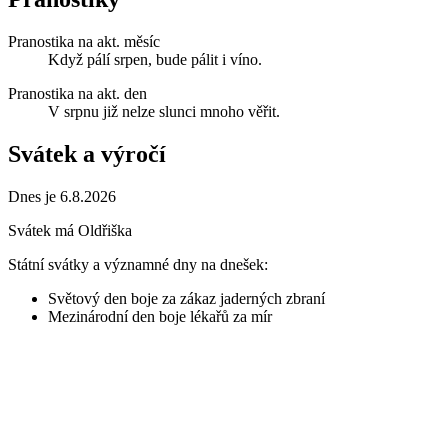
Pranostika na akt. měsíc
Když pálí srpen, bude pálit i víno.
Pranostika na akt. den
V srpnu již nelze slunci mnoho věřit.
Svátek a výročí
Dnes je 6.8.2026
Svátek má
Oldřiška
Státní svátky a významné dny na dnešek:
Světový den boje za zákaz jaderných zbraní
Mezinárodní den boje lékařů za mír